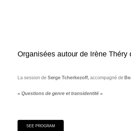
Organisées autour de Irène Théry
La session de
Serge Tcherkezoff,
accompagné de
Be
« Questions de genre et transidentité »
SEE PROGRAM