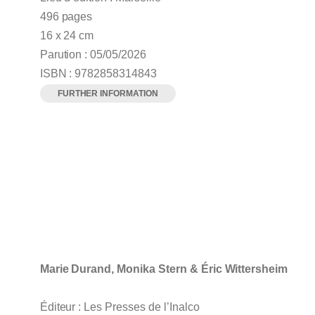
496 pages
16 x 24 cm
Parution : 05/05/2026
ISBN : 9782858314843
FURTHER INFORMATION
Marie Durand, Monika Stern & Éric Wittersheim
Éditeur : Les Presses de l’Inalco