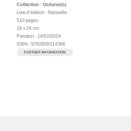
Collection : Océanie(s)
Lieu d’édition : Marseille
510 pages
16 x 24 cm
Parution : 14/02/2024
ISBN : 9782858314386
FURTHER INFORMATION