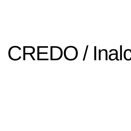
CREDO
Les séminaires
CREDO / Inalc