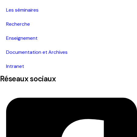
Pacific-Credo publications
Les séminaires
Recherche
Enseignement
Documentation et Archives
Intranet
Réseaux sociaux