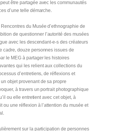
e peut être partagée avec les communautés
ices d’une telle démarche.
on Rencontres du Musée d’ethnographie de
tion de questionner l’autorité des musées
alogue avec les descendant-e-s des créateurs
ce cadre, douze personnes issues de
ar le MEG à partager les histoires
antes qui les relient aux collections du
ocessus d’entretiens, de réflexions et
 un objet provenant de sa propre
voquer, à travers un portrait photographique
’il ou elle entretient avec cet objet, à
t ou une réflexion à l’attention du musée et
l.
ulièrement sur la participation de personnes