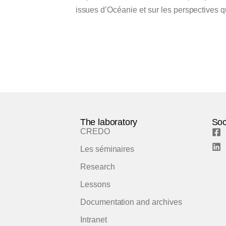
issues d’Océanie et sur les perspectives q
The laboratory
Soc
CREDO
Les séminaires
Research
Lessons
Documentation and archives
Intranet