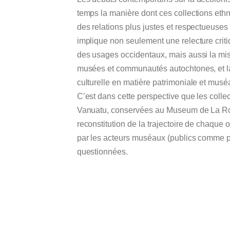
temps la manière dont ces collections eth
des relations plus justes et respectueuses
implique non seulement une relecture criti
des usages occidentaux, mais aussi la mis
musées et communautés autochtones, et l
culturelle en matière patrimoniale et musé
C’est dans cette perspective que les coll
Vanuatu, conservées au Museum de La Roc
reconstitution de la trajectoire de chaque o
par les acteurs muséaux (publics comme p
questionnées.