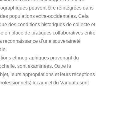
nographiques peuvent être réintégrées dans
 des populations extra-occidentales. Cela
que des conditions historiques de collecte et
e en place de pratiques collaboratives entre
a reconnaissance d’une souveraineté
ale.
ections ethnographiques provenant du
helle, sont examinées. Outre la
bjet, leurs appropriations et leurs réceptions
rofessionnels) locaux et du Vanuatu sont