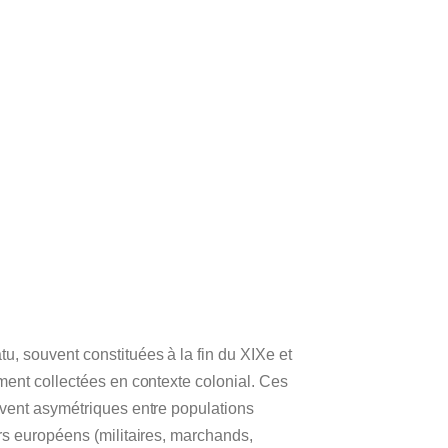
u, souvent constituées à la fin du XIXe et
ment collectées en contexte colonial. Ces
uvent asymétriques entre populations
rs européens (militaires, marchands,