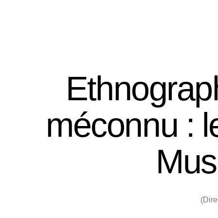
CREDO
Les séminaires
Ethnograph
méconnu : l
Mus
(Dir