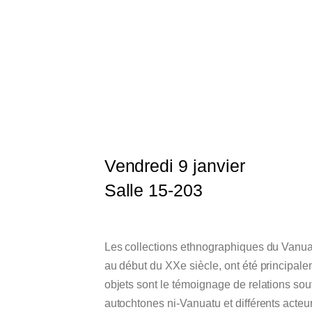
Vendredi 9 janvier
Salle 15-203
Les collections ethnographiques du Vanuat
au début du XXe siècle, ont été principale
objets sont le témoignage de relations so
autochtones ni-Vanuatu et différents acteu