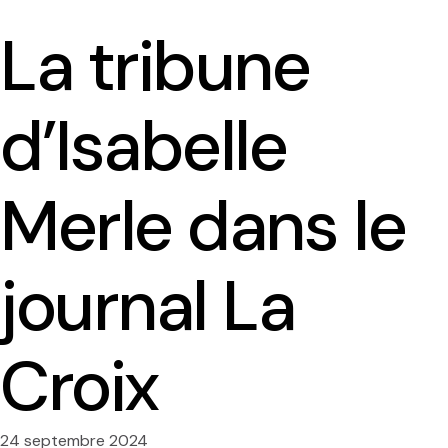
La tribune
d’Isabelle
Presentation
Team
Merle dans le
Contact and access
journal La
Ethics committee
Croix
Le planning des séminaires 2025-2026
CREDO seminar series
24 septembre 2024