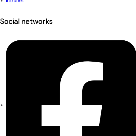
Intranet
Pacific-Credo publications
Social networks