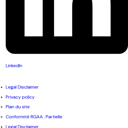
LinkedIn
Legal Disclaimer
Privacy policy
Plan du site
Conformité RGAA : Partielle
Legal Disclaimer