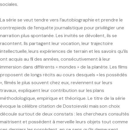
sociales.
La série se veut tendre vers l’autobiographie et prendre le
contrepieds de l’enquête journalistique pour privilégier une
narration plus spontanée. Les invités se dévoilent, ils se
racontent. Ils partagent leur vocation, leur trajectoire
intellectuelle, leurs expériences de terrain et les savoirs qu’ils
ont acquis au fil des années, consécutivement à leur
immersion dans différents « mondes » de la planète. Les films
proposent de longs récits au cours desquels « les possédés
», filmés le plus souvent chez eux, reviennent sur leurs
travaux, expliquent leur contribution sur les plans
méthodologique, empirique et théorique. Le titre de la série
évoque la célèbre citation de Dostoïevski mais son choix
découle surtout de deux constats : les chercheurs consultés
maitrisent et possèdent à merveille leurs objets tout comme
ces derniers les possèdent, en ce sens qu’ils demeurent