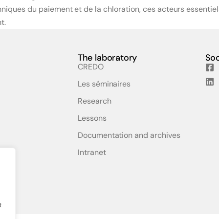
ques du paiement et de la chloration, ces acteurs essentiel
t.
The laboratory
Soc
CREDO
Les séminaires
Research
Lessons
Documentation and archives
Intranet
t