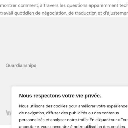
montrer comment, à travers les questions apparemment techni
travail quotidien de négociation, de traduction et d’ajustemen
Guardianships
Nous respectons votre vie privée.
Nous utilisons des cookies pour améliorer votre expérience
©2026 Credo.
de navigation, diffuser des publicités ou des contenus
personnalisés et analyser notre trafic. En cliquant sur « Tou
accepter », vous consentez à notre utilisation des cookies.