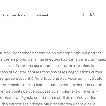
FR
EN
Credo editions
Intranet
ur mes recherches doctorales en anthropologie qui portent
ois des employés de la mairie et des habitants de la commune,
ls sont l’interface constante entre l’administration, la
ons qui cristallisent les tensions et les négociations autour
rs qui se trouvent à l’interface entre services administratifs
intermédiaire ». Je souhaite, pour ma part, explorer la notion
 entre points de vue opposés ou simplement différents. »
n diplomate, négocie en permanence. Il doit préserver les
u des entreprises privées. Ma présentation visera ainsi à