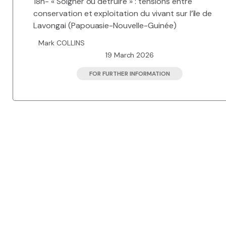
18h- « Soigner ou détruire » : tensions entre
conservation et exploitation du vivant sur l’île de
Lavongai (Papouasie-Nouvelle-Guinée)
Mark COLLINS
19 March 2026
FOR FURTHER INFORMATION