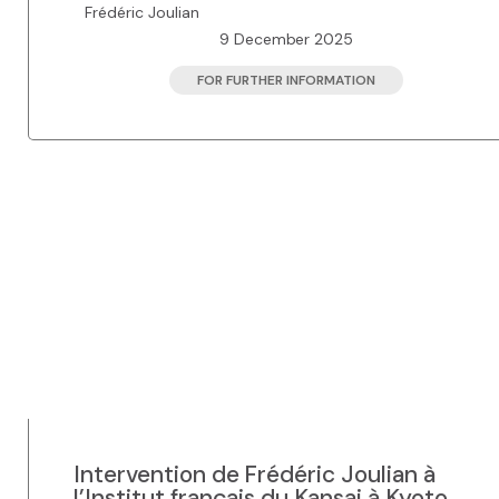
Frédéric Joulian
9 December 2025
FOR FURTHER INFORMATION
Intervention de Frédéric Joulian à
l’Institut français du Kansai à Kyoto