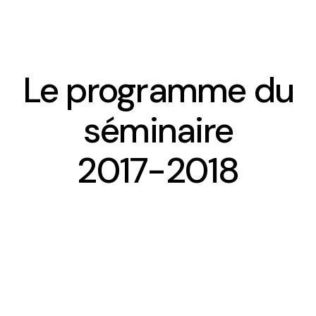
Le programme du
Présentation
séminaire
Equipe
2017-2018
Contact et accueil
Comité d’Ethique
Le planning des séminaires 2025-2026
Le séminaire du CREDO