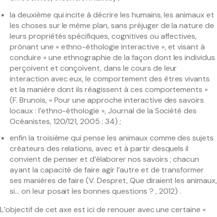
la deuxième qui incite à décrire les humains, les animaux et
les choses sur le même plan, sans préjuger de la nature de
leurs propriétés spécifiques, cognitives ou affectives,
prônant une « ethno-éthologie interactive », et visant à
conduire « une ethnographie de la façon dont les individus
perçoivent et conçoivent, dans le cours de leur
interaction avec eux, le comportement des êtres vivants
et la manière dont ils réagissent à ces comportements »
(F. Brunois, « Pour une approche interactive des savoirs
locaux : l’ethno-éthologie », Journal de la Société des
Océanistes, 120/121, 2005 : 34) ;
enfin la troisième qui pense les animaux comme des sujets
créateurs des relations, avec et à partir desquels il
convient de penser et d’élaborer nos savoirs ; chacun
ayant la capacité de faire agir l’autre et de transformer
ses manières de faire (V. Despret, Que diraient les animaux
si… on leur posait les bonnes questions ? , 2012) .
L’objectif de cet axe est ici de renouer avec une certaine «