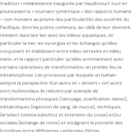
tradition » mélanésienne inaugurée par Haudricourt tout en
poursuivant le « tournant symétrique » des rapports humains
– non-humains au prisme des particularités des sociétés du
Pacifique, dont les points communs, au-delà de leur diversité,
résident dans leur lien avec les milieux aquatiques, en
particulier la mer, les synergies et les échanges qu’elles
conçoivent et établissent entre milieu terrestre et milieu
marin, et le rapport particulier qu’elles entretiennent avec
certains opérateurs de transformation, en premier lieu la
métamorphose. Les processus par lesquels un humain
adopte la perspective d’un autre et « devient » cet autre
sont multimodaux. Ils relèvent par exemple de
transformations physiques (tatouage, scarification, danse),
métaboliques (ingestion de sang, de mucus), techniques
(artefact comme substitut et extension du corps) et/ou
sociales (échange de noms) et soulignent la porosité des
frontières entre différentes catégories d’êtres.