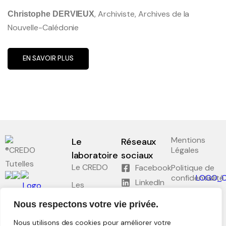
, Archiviste, Archives de la
Christophe DERVIEUX
Nouvelle-Calédonie
EN SAVOIR PLUS
Mentions
Le
Réseaux
Légales
laboratoire
sociaux
Tutelles
Le CREDO
Facebook
Politique de
confidentialité
LinkedIn
Les
séminaires
Plan du site
Nous respectons votre vie privée.
Recherche
Conformité
Nous utilisons des cookies pour améliorer votre
RGAA :