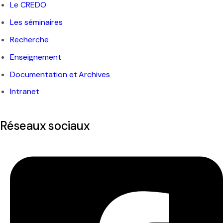
Le CREDO
Les séminaires
Recherche
Enseignement
Documentation et Archives
Intranet
Réseaux sociaux