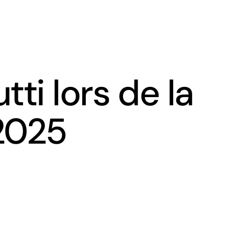
FR
EN
Les éditions du CREDO
Intranet
ti lors de la
2025