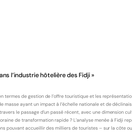
ans l’industrie hôtelière des Fidji »
n termes de gestion de l’offre touristique et les représentatio
de masse ayant un impact à l’échelle nationale et de déclinai
à travers le passage d’un passé récent, avec une dimension cult
oraine de transformation rapide ? L’analyse menée à Fidji rep
ons pouvant accueillir des milliers de touristes – sur la côte 