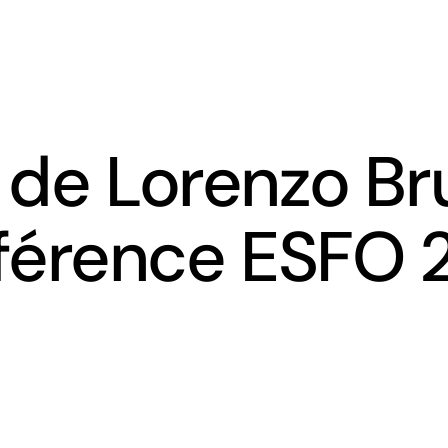
Recherche
Enseignement
Documentation et Archives
 de Lorenzo Brut
férence ESFO 