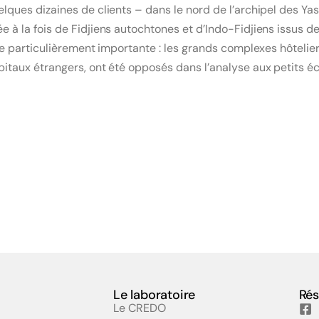
elques dizaines de clients – dans le nord de l’archipel des Yas
e à la fois de Fidjiens autochtones et d’Indo-Fidjiens issus de
rue particulièrement importante : les grands complexes hôtelier
capitaux étrangers, ont été opposés dans l’analyse aux petits
Le laboratoire
Rés
Le CREDO