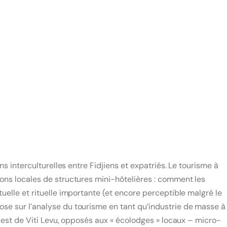
ns interculturelles entre Fidjiens et expatriés. Le tourisme à
sons locales de structures mini-hôtelières : comment les
uelle et rituelle importante (et encore perceptible malgré le
ose sur l’analyse du tourisme en tant qu’industrie de masse à
ouest de Viti Levu, opposés aux « écolodges » locaux – micro-