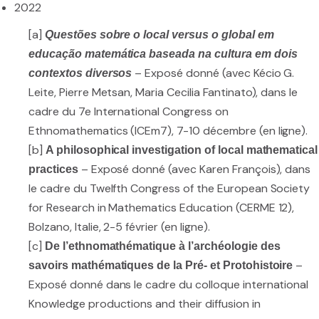
2022
[a]
Questões sobre o local versus o global em
educação matemática baseada na cultura em dois
– Exposé donné (avec Kécio G.
contextos diversos
Leite, Pierre Metsan, Maria Cecilia Fantinato), dans le
cadre du 7e International Congress on
Ethnomathematics (ICEm7), 7-10 décembre (en ligne).
[b]
A philosophical investigation of local mathematical
– Exposé donné (avec Karen François), dans
practices
le cadre du Twelfth Congress of the European Society
for Research in Mathematics Education (CERME 12),
Bolzano, Italie, 2-5 février (en ligne).
[c]
De l’ethnomathématique à l’archéologie des
–
savoirs mathématiques de la Pré- et Protohistoire
Exposé donné dans le cadre du colloque international
Knowledge productions and their diffusion in