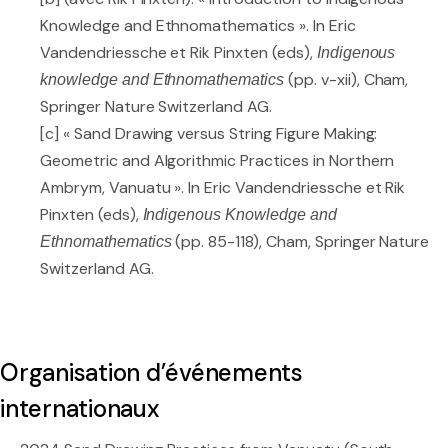
Knowledge and Ethnomathematics ». In Eric
Vandendriessche et Rik Pinxten (eds),
Indigenous
(pp. v-xii), Cham,
knowledge and Ethnomathematics
Springer Nature Switzerland AG.
[c] « Sand Drawing versus String Figure Making:
Geometric and Algorithmic Practices in Northern
Ambrym, Vanuatu ». In Eric Vandendriessche et Rik
Pinxten (eds),
Indigenous Knowledge and
(pp. 85-118), Cham, Springer Nature
Ethnomathematics
Switzerland AG.
Organisation d’événements
internationaux