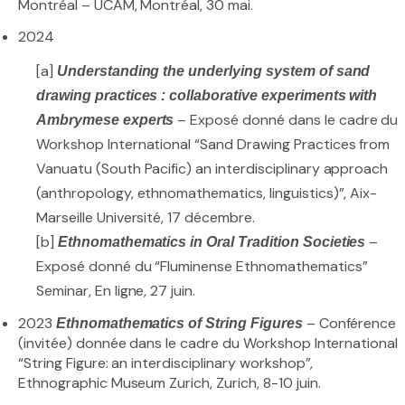
Montréal – UCAM, Montréal, 30 mai.
2024
[a]
Understanding the underlying system of sand
drawing practices : collaborative experiments with
– Exposé donné dans le cadre du
Ambrymese experts
Workshop International “Sand Drawing Practices from
Vanuatu (South Pacific) an interdisciplinary approach
(anthropology, ethnomathematics, linguistics)”, Aix-
Marseille Université, 17 décembre.
[b]
–
Ethnomathematics in Oral Tradition Societies
Exposé donné du “Fluminense Ethnomathematics”
Seminar, En ligne, 27 juin.
2023
– Conférence
Ethnomathematics of String Figures
(invitée) donnée dans le cadre du Workshop International
“String Figure: an interdisciplinary workshop”,
Ethnographic Museum Zurich, Zurich, 8-10 juin.