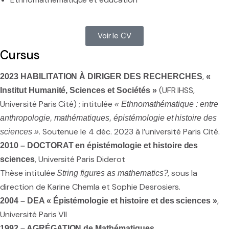
Voir le CV
Cursus
,
2023 HABILITATION À DIRIGER DES RECHERCHES
«
(UFR IHSS,
Institut Humanité, Sciences et Sociétés »
Université Paris Cité) ; intitulée
« Ethnomathématique : entre
anthropologie, mathématiques, épistémologie et histoire des
. Soutenue le 4 déc. 2023 à l’université Paris Cité.
sciences »
2010 – DOCTORAT
en épistémologie et histoire des
, Université Paris Diderot
sciences
Thèse intitulée
, sous la
String figures as mathematics?
direction de Karine Chemla et Sophie Desrosiers.
,
2004 – DEA « Épistémologie et histoire et des sciences »
Université Paris VII
1992 – AGRÉGATION de Mathématiques