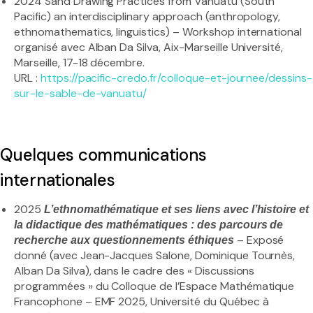
2024 Sand Drawing Practices from Vanuatu (South
Pacific) an interdisciplinary approach (anthropology,
ethnomathematics, linguistics) – Workshop international
organisé avec Alban Da Silva, Aix-Marseille Université,
Marseille, 17-18 décembre.
URL :
https://pacific-credo.fr/colloque-et-journee/dessins-
sur-le-sable-de-vanuatu/
Quelques communications
internationales
2025
L’ethnomathématique et ses liens avec l’histoire et
la didactique des mathématiques : des parcours de
– Exposé
recherche aux questionnements éthiques
donné (avec Jean-Jacques Salone, Dominique Tournès,
Alban Da Silva), dans le cadre des « Discussions
programmées » du Colloque de l’Espace Mathématique
Francophone – EMF 2025, Université du Québec à