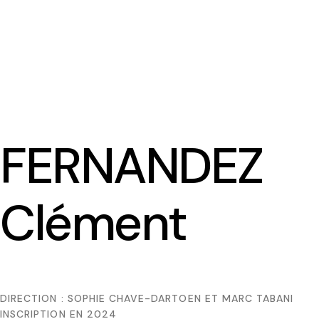
FERNANDEZ
Clément
DIRECTION : SOPHIE CHAVE-DARTOEN ET MARC TABANI
INSCRIPTION EN 2024