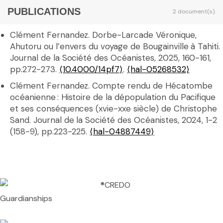
PUBLICATIONS
2 document(s).
Clément Fernandez. Dorbe-Larcade Véronique,
Ahutoru ou l’envers du voyage de Bougainville à Tahiti.
Journal de la Société des Océanistes, 2025, 160-161,
pp.272-273.
⟨10.4000/14pf7⟩
.
⟨hal-05268532⟩
Clément Fernandez. Compte rendu de Hécatombe
océanienne : Histoire de la dépopulation du Pacifique
et ses conséquences (xvie-xxe siècle) de Christophe
Sand. Journal de la Société des Océanistes, 2024, 1-2
(158-9), pp.223-225.
⟨hal-04887449⟩
Guardianships