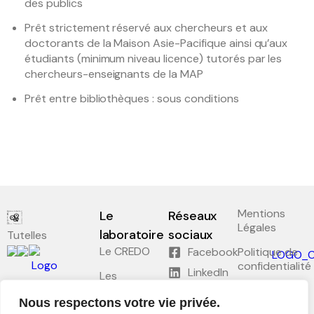
des publics
Prêt strictement réservé aux chercheurs et aux
doctorants de la Maison Asie-Pacifique ainsi qu’aux
étudiants (minimum niveau licence) tutorés par les
chercheurs-enseignants de la MAP
Prêt entre bibliothèques : sous conditions
Mentions
Le
Réseaux
Légales
laboratoire
sociaux
Tutelles
Le CREDO
Facebook
Politique de
confidentialité
LinkedIn
Les
séminaires
Plan du site
Nous respectons votre vie privée.