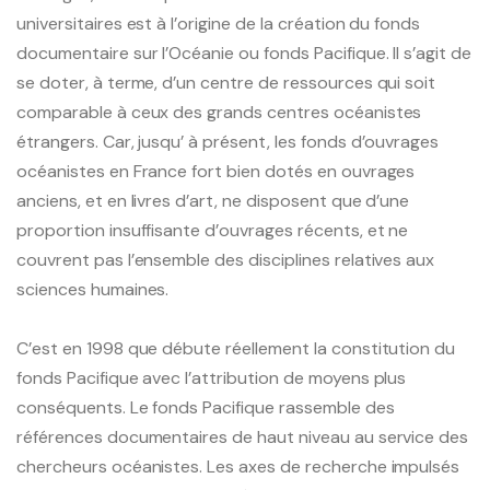
universitaires est à l’origine de la création du fonds
Pacific-Credo publications
documentaire sur l’Océanie ou fonds Pacifique. Il s’agit de
se doter, à terme, d’un centre de ressources qui soit
comparable à ceux des grands centres océanistes
étrangers. Car, jusqu’ à présent, les fonds d’ouvrages
océanistes en France fort bien dotés en ouvrages
anciens, et en livres d’art, ne disposent que d’une
proportion insuffisante d’ouvrages récents, et ne
couvrent pas l’ensemble des disciplines relatives aux
sciences humaines.
C’est en 1998 que débute réellement la constitution du
fonds Pacifique avec l’attribution de moyens plus
conséquents. Le fonds Pacifique rassemble des
références documentaires de haut niveau au service des
chercheurs océanistes. Les axes de recherche impulsés