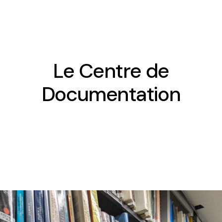
Le Centre de
Présentation
Documentation
Equipe
Contact et accueil
Comité d’Ethique
Le planning des séminaires 2025-2026
Le séminaire du CREDO